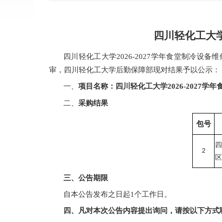
四川轻化工大
四川轻化工大学
2026-2027学年食堂制冷设
，四川轻化工大学后勤保障部现对结果予以公示：
审
一、
项目名称：四川轻化工大学
2026-202
二、
采购结果
包
号
四
2
区
三、公告期限
自本公告发布之日起
1个工作日。
四、凡对本次公告内容提出询问，请按以下方式