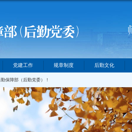
党建工作
规章制度
后勤文化
后勤保障部（后勤党委）！