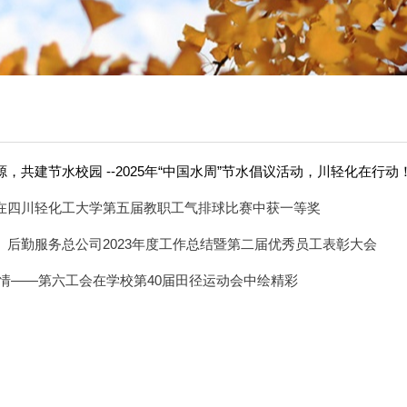
，共建节水校园 --2025年“中国水周”节水倡议活动，川轻化在行动
在四川轻化工大学第五届教职工气排球比赛中获一等奖
、后勤服务总公司2023年度工作总结暨第二届优秀员工表彰大会
激情——第六工会在学校第40届田径运动会中绘精彩