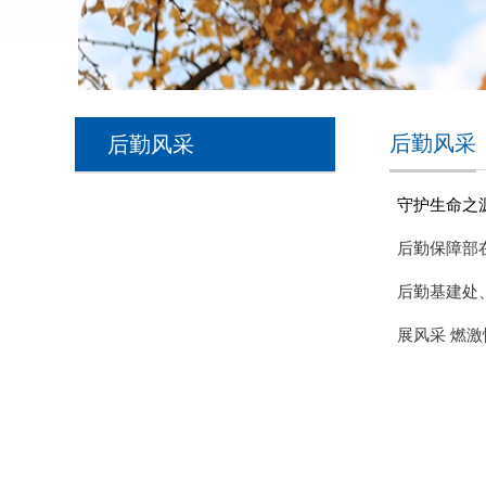
后勤风采
后勤风采
守护生命之源
后勤保障部
后勤基建处
展风采 燃